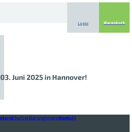
Warenkorb
Login
03. Juni 2025 in Hannover!
ersand
atenschutzerklärung
Impressum
Kontakt